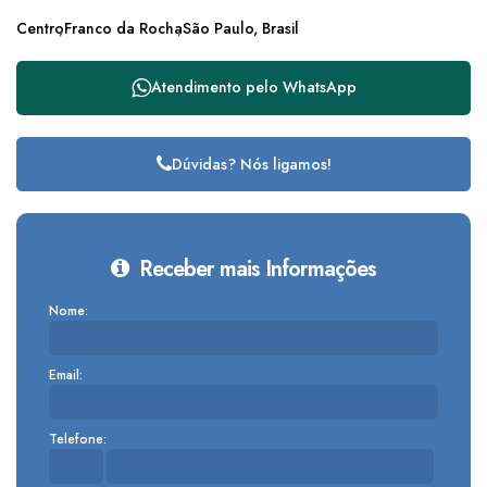
Centro
Franco da Rocha
São Paulo, Brasil
Atendimento pelo
WhatsApp
Dúvidas? Nós ligamos!
Receber mais Informações
Nome:
Email:
Telefone: