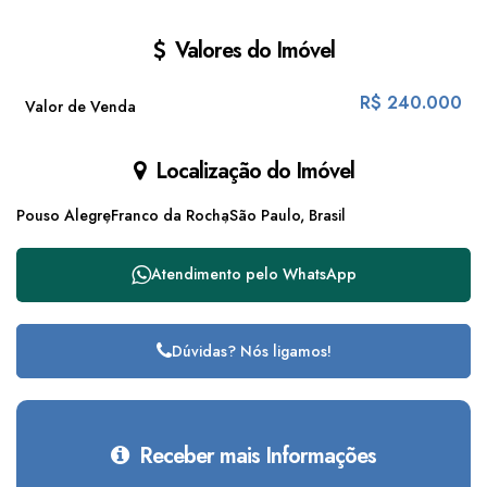
Valores do Imóvel
R$
240.000
Valor de Venda
Localização do Imóvel
Pouso Alegre
Franco da Rocha
São Paulo, Brasil
Atendimento pelo
WhatsApp
Dúvidas? Nós ligamos!
Receber mais Informações