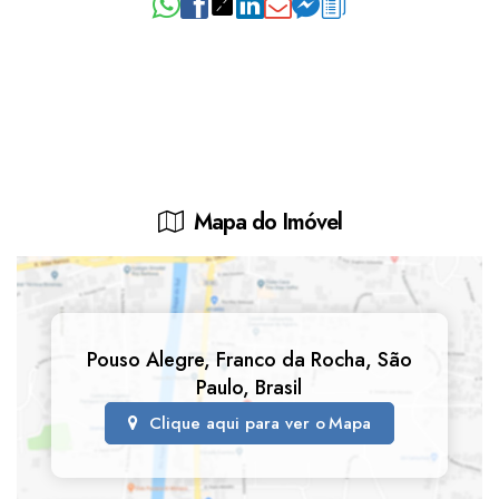
Mapa do Imóvel
Pouso Alegre
,
Franco da Rocha
,
São
Paulo
,
Brasil
Clique aqui para ver o
Mapa