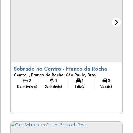
Sobrado no Centro - Franco da Rocha
Centro
,
Franco da Rocha
,
São Paulo
,
Brasil
3
3
1
3
Dormitório(s)
Banheiro(s)
Suíte(s)
Vaga(s)