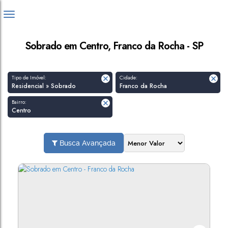
Sobrado em Centro, Franco da Rocha - SP
Tipo de Imóvel:
Cidade:
Residencial » Sobrado
Franco da Rocha
Bairro:
Centro
Busca Avançada