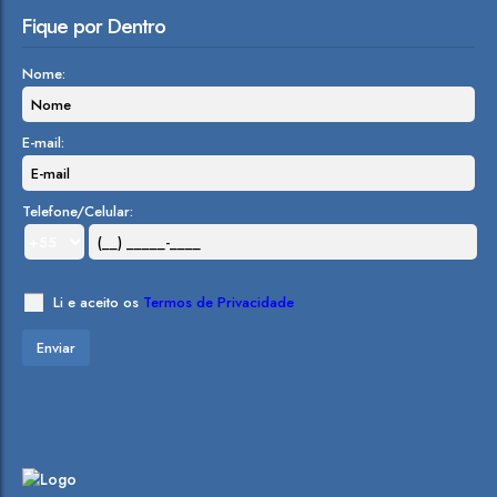
Fique por Dentro
Nome:
E-mail:
Telefone/Celular:
Li e aceito os
Termos de Privacidade