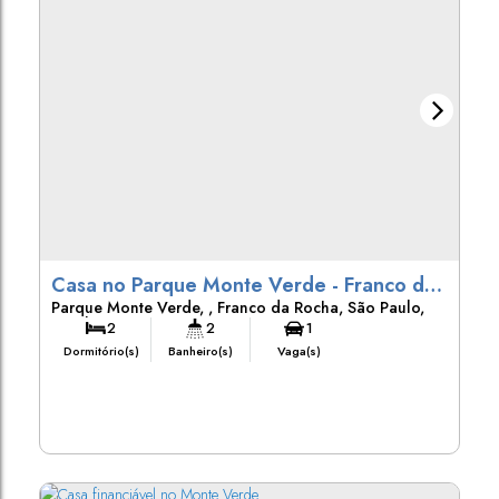
Casa no Parque Monte Verde - Franco da
Parque Monte Verde
,
Franco da Rocha
,
São Paulo
,
Rocha
Brasil
2
2
1
Dormitório(s)
Banheiro(s)
Vaga(s)