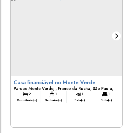
Casa financiável no Monte Verde
Parque Monte Verde
,
Franco da Rocha
,
São Paulo
,
Brasil
2
1
1
1
Dormitório(s)
Banheiro(s)
Sala(s)
Suíte(s)
2
Vaga(s)