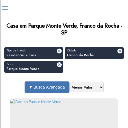
Casa em Parque Monte Verde, Franco da Rocha -
SP
Tipo de Imóvel:
Cidade:
Residencial » Casa
Franco da Rocha
Bairro:
Parque Monte Verde
Busca Avançada