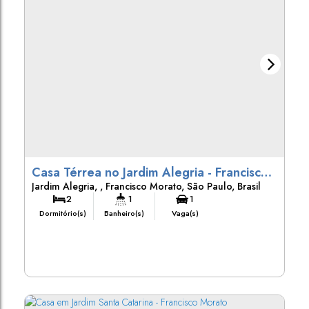
Casa Térrea no Jardim Alegria - Francisco
Jardim Alegria
,
Francisco Morato
,
São Paulo
,
Brasil
Morato
2
1
1
Dormitório(s)
Banheiro(s)
Vaga(s)