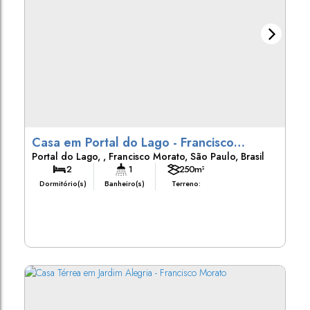
Casa em Portal do Lago - Francisco
Portal do Lago
,
Francisco Morato
,
São Paulo
,
Brasil
Morato
2
1
250m²
Dormitório(s)
Banheiro(s)
Terreno: