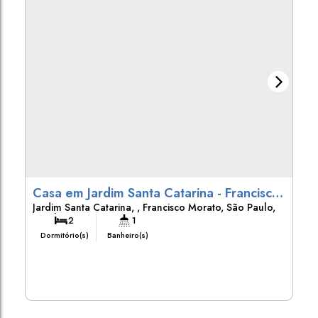
Casa em Jardim Santa Catarina - Francisco
Jardim Santa Catarina
,
Francisco Morato
,
São Paulo
,
Morato
Brasil
2
1
Dormitório(s)
Banheiro(s)