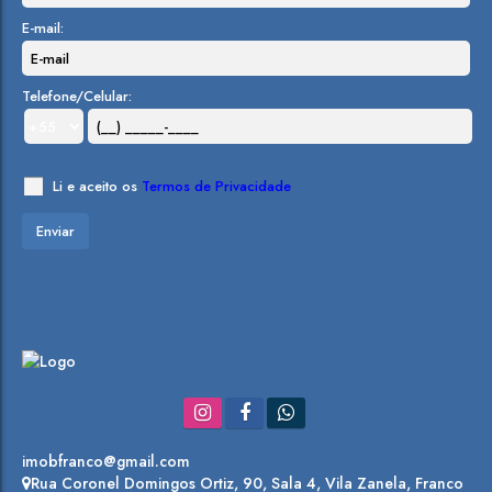
E-mail:
Telefone/Celular:
Li e aceito os
Termos de Privacidade
imobfranco@gmail.com
Rua Coronel Domingos Ortiz
,
90
,
Sala 4
,
Vila Zanela
,
Franco