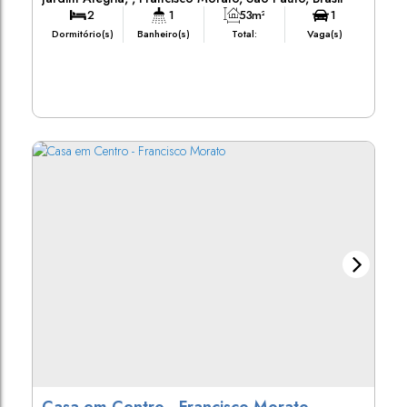
2
1
53m²
1
Dormitório(s)
Banheiro(s)
Total:
Vaga(s)
53m²
150m²
Útil:
Terreno: