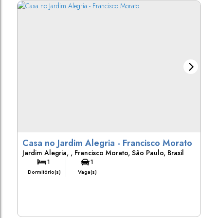
Casa no Jardim Alegria - Francisco Morato
Jardim Alegria
,
Francisco Morato
,
São Paulo
,
Brasil
1
1
Dormitório(s)
Vaga(s)