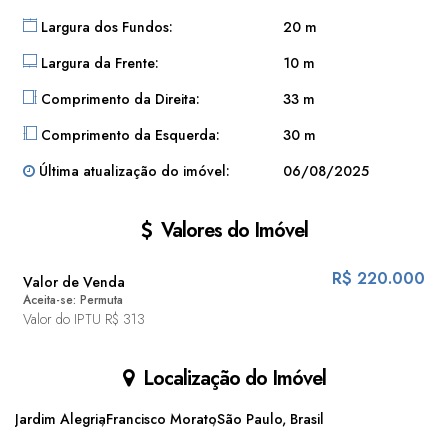
Largura dos Fundos:
20 m
Largura da Frente:
10 m
Comprimento da Direita:
33 m
Comprimento da Esquerda:
30 m
Última atualização do imóvel:
06/08/2025
Valores do Imóvel
R$
220.000
Valor de Venda
Aceita-se: Permuta
Valor do IPTU
R$
313
Localização do Imóvel
Jardim Alegria
Francisco Morato
São Paulo, Brasil