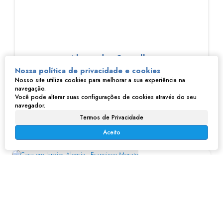
Alexandre Carvalho
Nossa política de privacidade e cookies
Nosso site utiliza cookies para melhorar a sua experiência na
navegação.
Você pode alterar suas configurações de cookies através do seu
navegador.
Termos de Privacidade
Imóveis relacionados
Aceito