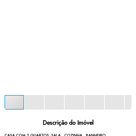
Descrição do Imóvel
CASA COM 2 QUARTOS, SALA , COZINHA , BANHEIRO ,