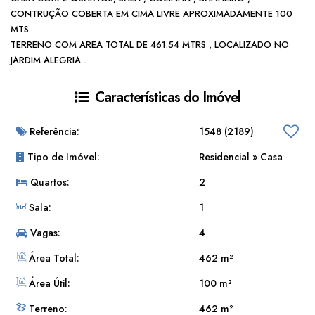
CONTRUÇÃO COBERTA EM CIMA LIVRE APROXIMADAMENTE 100
MTS.
TERRENO COM AREA TOTAL DE 461.54 MTRS , LOCALIZADO NO
JARDIM ALEGRIA .
Características do Imóvel
Referência:
1548
(2189)
Tipo de Imóvel:
Residencial
»
Casa
Quartos:
2
Sala:
1
Vagas:
4
Área Total:
462 m²
Área Útil:
100 m²
Terreno:
462 m²