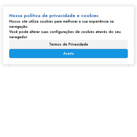
Nossa política de privacidade e cookies
Nosso site utiliza cookies para melhorar a sua experiência na
navegação.
Você pode alterar suas configurações de cookies através do seu
navegador.
Termos de Privacidade
Aceito
Adriana Barbosa
CRECI
205193
Imóveis relacionados