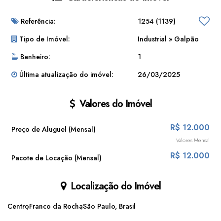
Referência:
1254
(1139)
Tipo de Imóvel:
Industrial
»
Galpão
Banheiro:
1
Última atualização do imóvel:
26/03/2025
Valores do Imóvel
R$
12.000
Preço de Aluguel (Mensal)
Valores Mensal
R$
12.000
Pacote de Locação (Mensal)
Localização do Imóvel
Centro
Franco da Rocha
São Paulo, Brasil