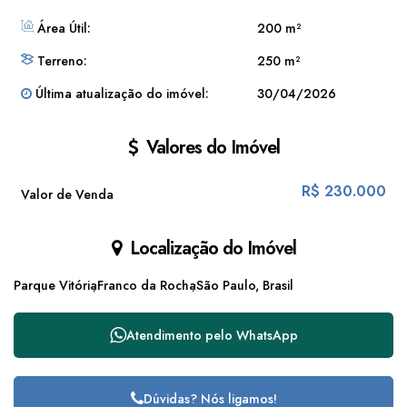
Área Útil:
200 m²
Terreno:
250 m²
Última atualização do imóvel:
30/04/2026
Valores do Imóvel
R$
230.000
Valor de Venda
Localização do Imóvel
Parque Vitória
Franco da Rocha
São Paulo, Brasil
Atendimento pelo
WhatsApp
Dúvidas? Nós ligamos!