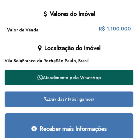
Valores do Imóvel
R$
1.100.000
Valor de Venda
Localização do Imóvel
Vila Bela
Franco da Rocha
São Paulo, Brasil
Atendimento pelo
WhatsApp
Dúvidas? Nós ligamos!
Receber mais Informações