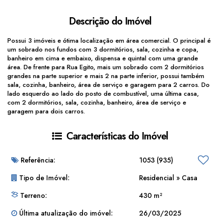
Descrição do Imóvel
Possui 3 imóveis e ótima localização em área comercial. O principal é
um sobrado nos fundos com 3 dormitórios, sala, cozinha e copa,
banheiro em cima e embaixo, dispensa e quintal com uma grande
área. De frente para Rua Egito, mais um sobrado com 2 dormitórios
grandes na parte superior e mais 2 na parte inferior, possui também
sala, cozinha, banheiro, área de serviço e garagem para 2 carros. Do
lado esquerdo ao lado do posto de combustível, uma última casa,
com 2 dormitórios, sala, cozinha, banheiro, área de serviço e
garagem para dois carros.
Características do Imóvel
Referência:
1053
(935)
Tipo de Imóvel:
Residencial
»
Casa
Terreno:
430 m²
Última atualização do imóvel:
26/03/2025