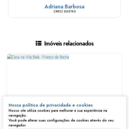
Adriana Barbosa
CRECI
205193
Imóveis relacionados
Nossa política de privacidade e cookies
Nosso site utiliza cookies para melhorar a sua experiência na
navegação.
Casa na Vila Bela - Franco da Rocha
Você pode alterar suas configurações de cookies através do seu
navegador.