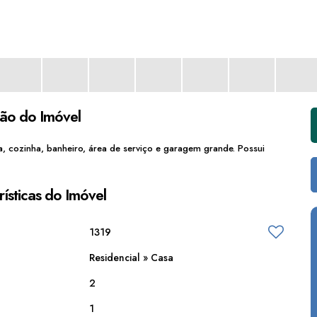
ção do Imóvel
a, cozinha, banheiro, área de serviço e garagem grande. Possui
ísticas do Imóvel
1319
Residencial
»
Casa
2
1