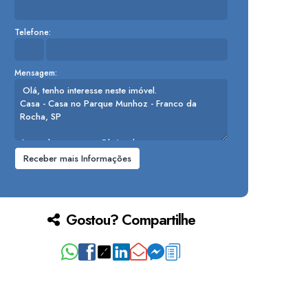
Telefone:
Mensagem:
Gostou? Compartilhe