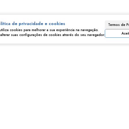
lítica de privacidade e cookies
Termos de P
Consulte nossos Corretores
utiliza cookies para melhorar a sua experiência na navegação.
Acei
lterar suas configurações de cookies através do seu navegador.