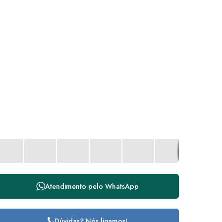
Atendimento pelo
WhatsApp
Dúvidas? Nós ligamos!