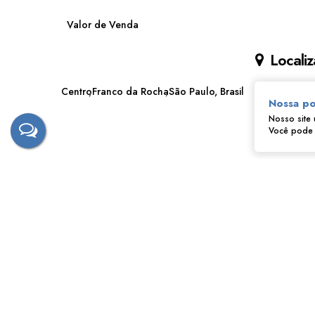
Valor de Venda
Localiz
Centro
Franco da Rocha
São Paulo, Brasil
Nossa po
Nosso site 
Você pode a