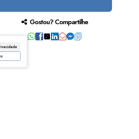
Gostou? Compartilhe
rivacidade
to