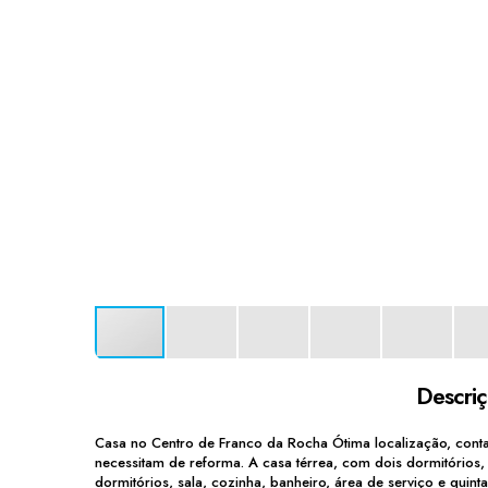
Descri
Casa no Centro de Franco da Rocha Ótima localização, conta 
necessitam de reforma. A casa térrea, com dois dormitórios, 
dormitórios, sala, cozinha, banheiro, área de serviço e quin