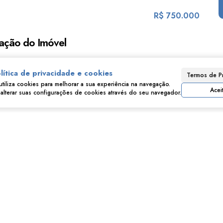
R$
750.000
ação do Imóvel
lítica de privacidade e cookies
Termos de P
utiliza cookies para melhorar a sua experiência na navegação.
Acei
lterar suas configurações de cookies através do seu navegador.
Imóveis relacionados