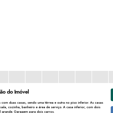
ção do Imóvel
com duas casas, sendo uma térrea e outra no piso inferior. As casas
sala, cozinha, banheiro e área de serviço. A casa inferior, com dois
tal grande. Garagem para dois carros.