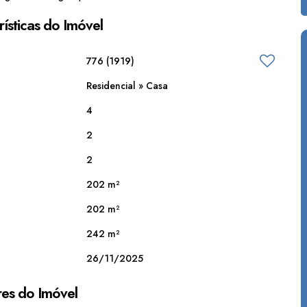
ísticas do Imóvel
776
(1919)
Residencial
»
Casa
4
2
2
202 m²
202 m²
242 m²
26/11/2025
es do Imóvel