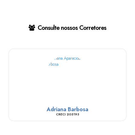
Consulte nossos Corretores
Adriana Barbosa
CRECI
205193