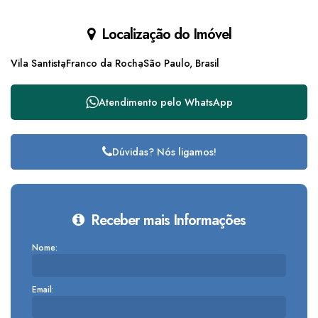
Localização do Imóvel
Vila Santista
Franco da Rocha
São Paulo, Brasil
Atendimento pelo
WhatsApp
Dúvidas? Nós ligamos!
Receber mais Informações
Nome:
Email: