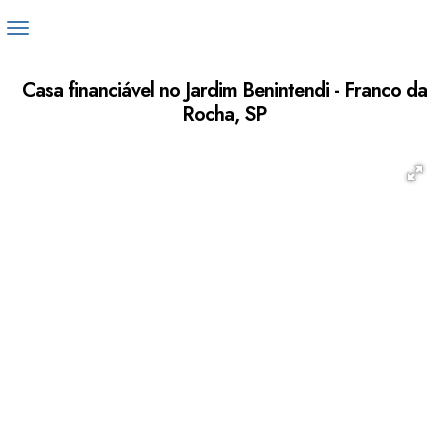
Casa financiável no Jardim Benintendi - Franco da
Rocha, SP