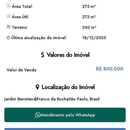
Área Total:
273 m²
Área Útil:
273 m²
Terreno:
240 m²
Última atualização do imóvel:
18/12/2025
Valores do Imóvel
R$
800.000
Valor de Venda
Localização do Imóvel
Jardim Benintendi
Franco da Rocha
São Paulo, Brasil
Atendimento pelo
WhatsApp