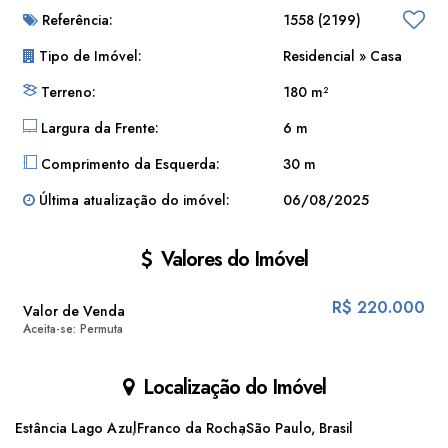
Referência:
1558
(2199)
Tipo de Imóvel:
Residencial
»
Casa
Terreno:
180 m²
Largura da Frente:
6 m
Comprimento da Esquerda:
30 m
Última atualização do imóvel:
06/08/2025
Valores do Imóvel
R$
220.000
Valor de Venda
Aceita-se: Permuta
Localização do Imóvel
Estância Lago Azul
Franco da Rocha
São Paulo, Brasil