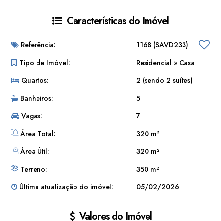
Características do Imóvel
Referência:
1168
(SAVD233)
Tipo de Imóvel:
Residencial
»
Casa
Quartos:
2 (sendo 2 suítes)
Banheiros:
5
Vagas:
7
Área Total:
320 m²
Área Útil:
320 m²
Terreno:
350 m²
Última atualização do imóvel:
05/02/2026
Valores do Imóvel