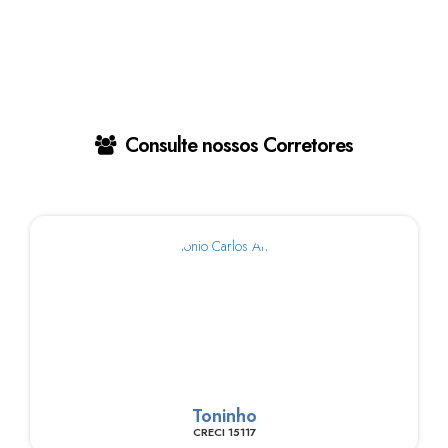
Consulte nossos Corretores
Toninho
CRECI
15117