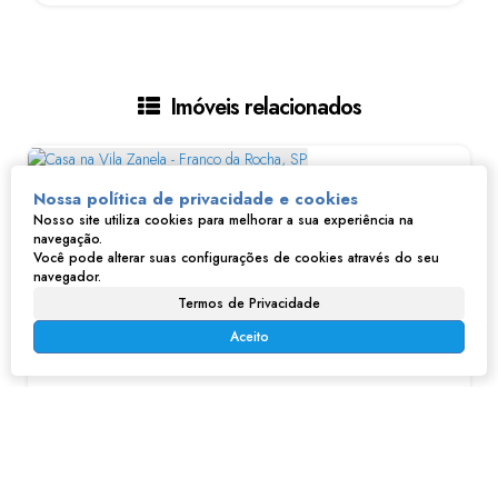
Imóveis relacionados
Nossa política de privacidade e cookies
Nosso site utiliza cookies para melhorar a sua experiência na
navegação.
Você pode alterar suas configurações de cookies através do seu
navegador.
Termos de Privacidade
Aceito
Casa na Vila Zanela - Franco da Rocha, SP
R$
540.000
Vila Zanela, Franco da Rocha, São Paulo, Brasil