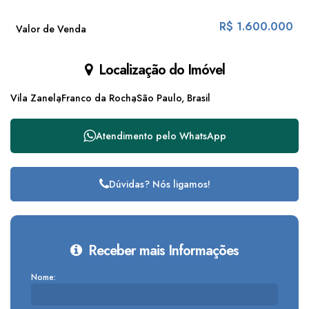
R$
1.600.000
Valor de Venda
Localização do Imóvel
Vila Zanela
Franco da Rocha
São Paulo, Brasil
Atendimento pelo
WhatsApp
Dúvidas? Nós ligamos!
Receber mais Informações
Nome: