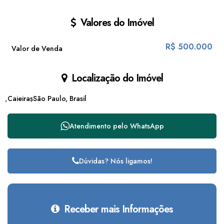
Valores do Imóvel
R$
500.000
Valor de Venda
Localização do Imóvel
Caieiras
São Paulo, Brasil
Atendimento pelo
WhatsApp
Dúvidas? Nós ligamos!
Receber mais Informações