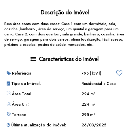
Descrição do Imóvel
Essa área conta com duas casas: Casa 1 com um dormitório, sala,
cozinha ,banheiro , área de serviço, um quintal e garagem para um
carro. Casa 2: com dois quartos , sala grande, banheiro, cozinha, área
de serviço, garagem para dois carros, ótima localização, fácil acesso,
próximo a escolas, postos de saúde, mercados, etc...
Características do Imóvel
Referência:
795
(1591)
Tipo de Imóvel:
Residencial
»
Casa
Área Total:
224 m²
Área Útil:
224 m²
Terreno:
295 m²
Última atualização do imóvel:
26/03/2025