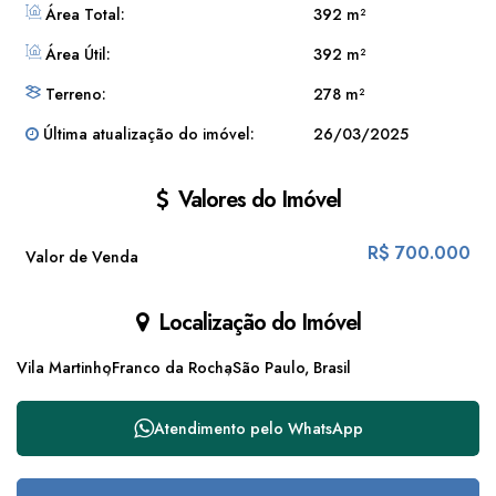
Área Total:
392 m²
Área Útil:
392 m²
Terreno:
278 m²
Última atualização do imóvel:
26/03/2025
Valores do Imóvel
R$
700.000
Valor de Venda
Localização do Imóvel
Vila Martinho
Franco da Rocha
São Paulo, Brasil
Atendimento pelo
WhatsApp