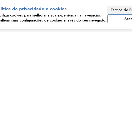
Consulte nossos Corretores
lítica de privacidade e cookies
Termos de P
utiliza cookies para melhorar a sua experiência na navegação.
Acei
lterar suas configurações de cookies através do seu navegador.
Imóveis relacionados