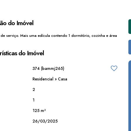
ção do Imóvel
de serviço. Mais uma edícula contendo 1 dormitório, cozinha e área
ísticas do Imóvel
374
(bammj265)
Residencial
»
Casa
2
1
125 m²
26/03/2025