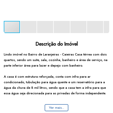
Descrição do Imóvel
Lindo imóvel no Bairro de Laranjeiras - Caieiras Casa térrea com dois
quartos, sendo um suite, sala, cozinha, banheiro e área de serviço, na
parte inferior área para lazer e depejo com banheiro.
A casa é com estrutura reforçada, conta com infra para ar
condicionado, tubulação para água quente e um reservatório para a
água da chuva de 8 mil litros, sendo que a casa tem a infra para que
essa água seja direcionada para as privadas de forma independente.
Localizado numa rua tranquila e com saida para o Centro de Caieiras
Ver mais...
e São Paulo.