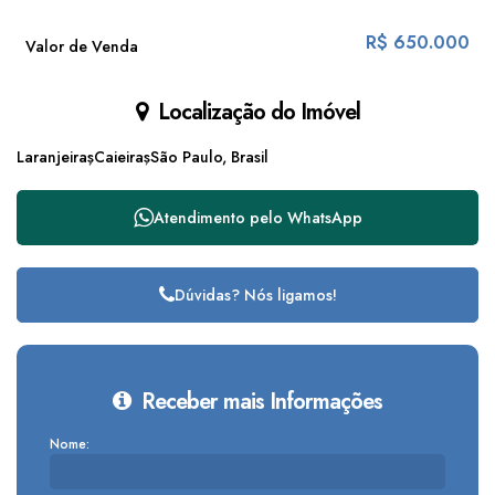
R$
650.000
Valor de Venda
Localização do Imóvel
Laranjeiras
Caieiras
São Paulo, Brasil
Atendimento pelo
WhatsApp
Dúvidas? Nós ligamos!
Receber mais Informações
Nome: