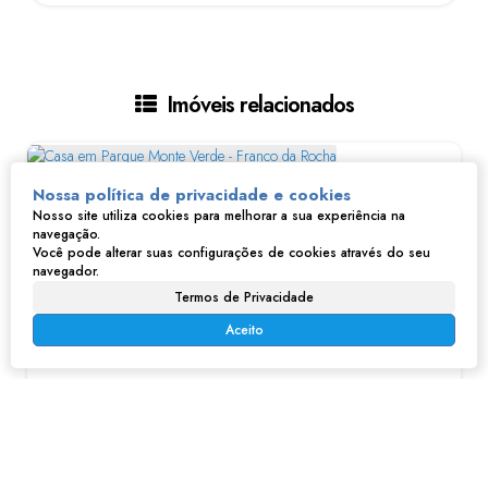
Imóveis relacionados
Nossa política de privacidade e cookies
Nosso site utiliza cookies para melhorar a sua experiência na
navegação.
Você pode alterar suas configurações de cookies através do seu
navegador.
Termos de Privacidade
Aceito
Casa em Parque Monte Verde - Franco da Rocha
R$
600.000
Parque Monte Verde, Franco da Rocha, São Paulo, Brasil