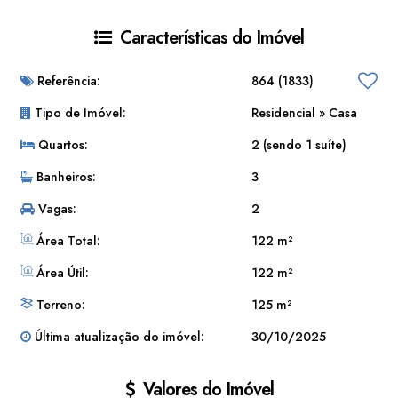
Documentação em regularização para financiamento.
Características do Imóvel
Referência:
864
(1833)
Tipo de Imóvel:
Residencial
»
Casa
Quartos:
2 (sendo 1 suíte)
Banheiros:
3
Vagas:
2
Área Total:
122 m²
Área Útil:
122 m²
Terreno:
125 m²
Última atualização do imóvel:
30/10/2025
Valores do Imóvel