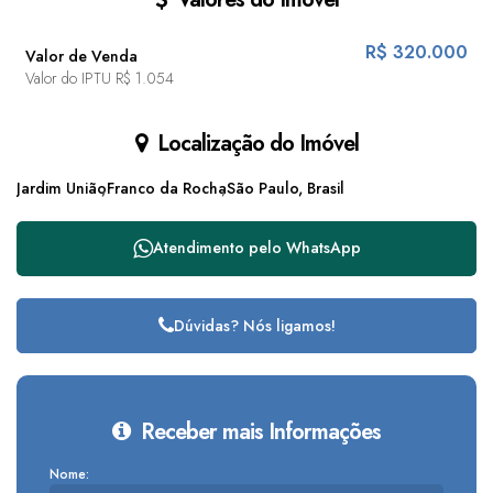
R$
320.000
Valor de Venda
Valor do IPTU
R$
1.054
Localização do Imóvel
Jardim União
Franco da Rocha
São Paulo, Brasil
Atendimento pelo
WhatsApp
Dúvidas? Nós ligamos!
Receber mais Informações
Nome: