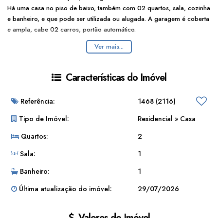
Há uma casa no piso de baixo, também com 02 quartos, sala, cozinha
e banheiro, e que pode ser utilizada ou alugada. A garagem é coberta
e ampla, cabe 02 carros, portão automático.
Ver mais...
Características do Imóvel
Referência:
1468
(2116)
Tipo de Imóvel:
Residencial
»
Casa
Quartos:
2
Sala:
1
Banheiro:
1
Última atualização do imóvel:
29/07/2026
Valores do Imóvel