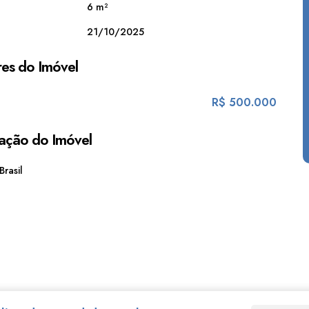
6 m²
21/10/2025
es do Imóvel
R$
500.000
ação do Imóvel
Brasil