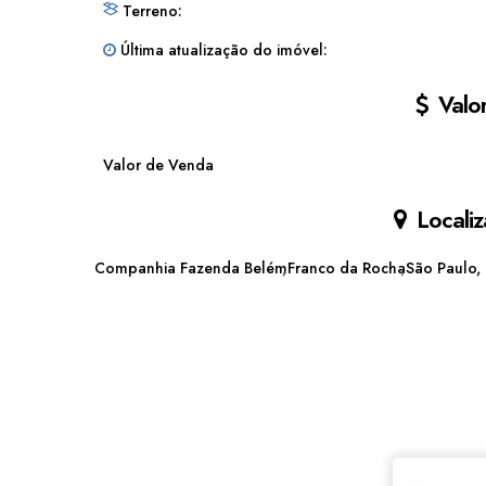
Terreno:
Última atualização do imóvel:
Valor
Valor de Venda
Localiz
Companhia Fazenda Belém
Franco da Rocha
São Paulo, 