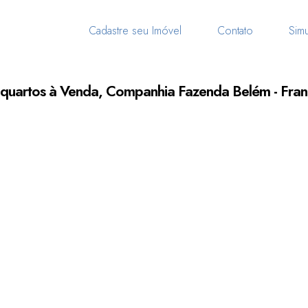
Cadastre seu Imóvel
Contato
Simu
quartos à Venda, Companhia Fazenda Belém - Fra