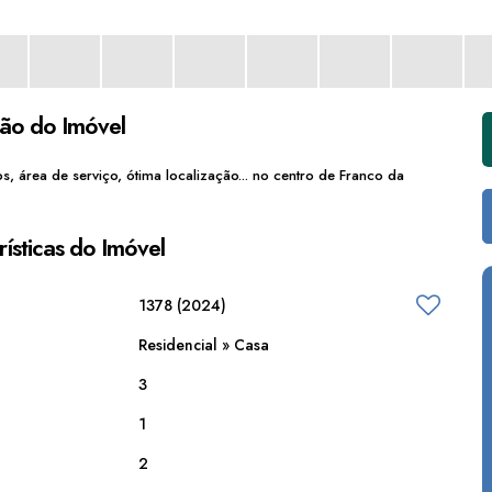
ção do Imóvel
s, área de serviço, ótima localização... no centro de Franco da
ísticas do Imóvel
1378
(2024)
Residencial
»
Casa
3
1
2