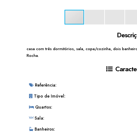
Descri
casa com três dormitórios, sala, copa/cozinha, dois banheiro
Rocha.
Caracter
Referência:
Tipo de Imóvel:
Quartos:
Sala:
Banheiros: