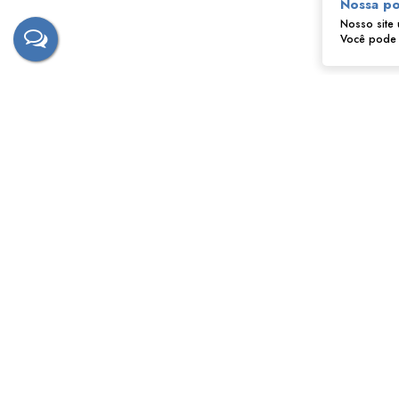
Nossa po
Nosso site 
Você pode a