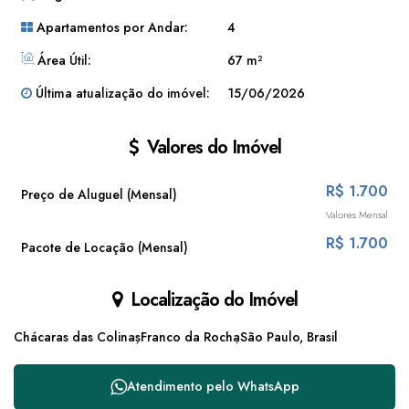
Apartamentos por Andar:
4
Área Útil:
67 m²
Última atualização do imóvel:
15/06/2026
Valores do Imóvel
R$
1.700
Preço de Aluguel (Mensal)
Valores Mensal
R$
1.700
Pacote de Locação (Mensal)
Localização do Imóvel
Chácaras das Colinas
Franco da Rocha
São Paulo, Brasil
Atendimento pelo
WhatsApp