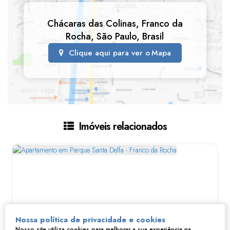
Chácaras das Colinas
,
Franco da
Rocha
,
São Paulo
,
Brasil
Clique aqui para ver o
Mapa
Imóveis relacionados
Nossa política de privacidade e cookies
Nosso site utiliza cookies para melhorar a sua experiência na