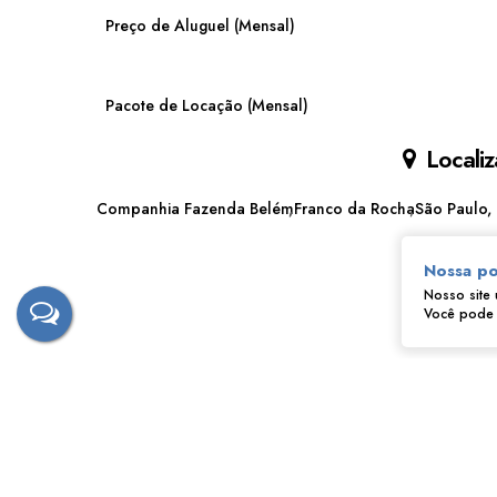
Preço de Aluguel (Mensal)
Pacote de Locação (Mensal)
Localiz
Companhia Fazenda Belém
Franco da Rocha
São Paulo, 
Nossa po
Nosso site 
Você pode a
‹
›