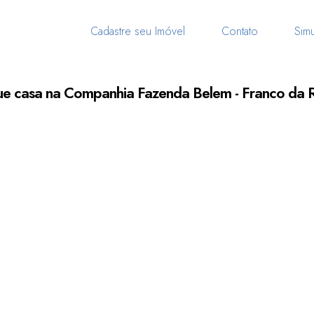
Cadastre seu Imóvel
Contato
Simu
ue casa na Companhia Fazenda Belem - Franco da 