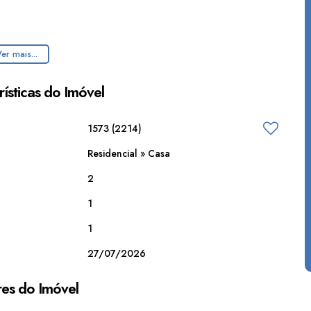
er mais...
ísticas do Imóvel
1573
(2214)
Residencial
»
Casa
2
1
1
27/07/2026
es do Imóvel