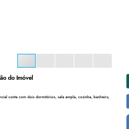
ção do Imóvel
cial conta com dois dormitórios, sala ampla, cozinha, banheiro,