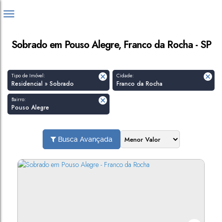
Sobrado em Pouso Alegre, Franco da Rocha - SP
Tipo de Imóvel:
Cidade:
Residencial » Sobrado
Franco da Rocha
Bairro:
Pouso Alegre
Busca Avançada