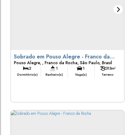
Sobrado em Pouso Alegre - Franco da
Pouso Alegre
,
Franco da Rocha
,
São Paulo
,
Brasil
Rocha
2
1
1
313m²
Dormitório(s)
Banheiro(s)
Vaga(s)
Terreno: