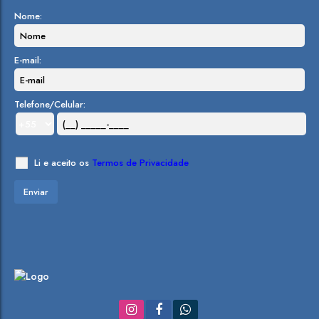
Nome:
E-mail:
Telefone/Celular:
Li e aceito os
Termos de Privacidade