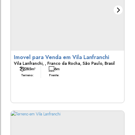
Imovel para Venda em Vila Lanfranchi
Vila Lanfranchi
,
Franco da Rocha
,
São Paulo
,
Brasil
285m²
6m
Terreno:
Frente: