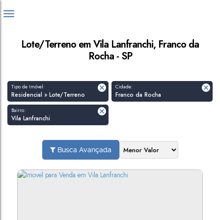
Lote/Terreno em Vila Lanfranchi, Franco da
Rocha - SP
Tipo de Imóvel:
Cidade:
Residencial » Lote/Terreno
Franco da Rocha
Bairro:
Vila Lanfranchi
Busca Avançada