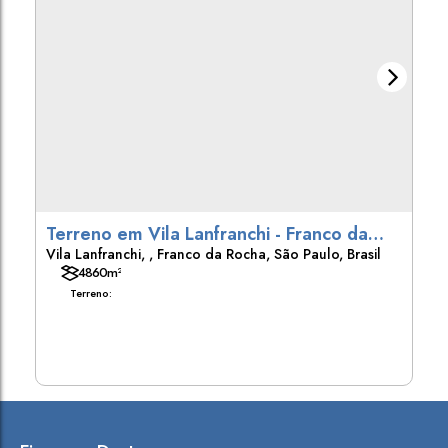
Terreno em Vila Lanfranchi - Franco da
Vila Lanfranchi
,
Franco da Rocha
,
São Paulo
,
Brasil
Rocha
4860m²
Terreno: