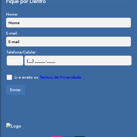
Fique por Dentro
Nome:
E-mail:
Telefone/Celular:
Li e aceito os
Termos de Privacidade