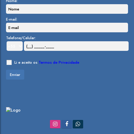
Nome:
E-mail:
Telefone/Celular:
Li e aceito os
Termos de Privacidade