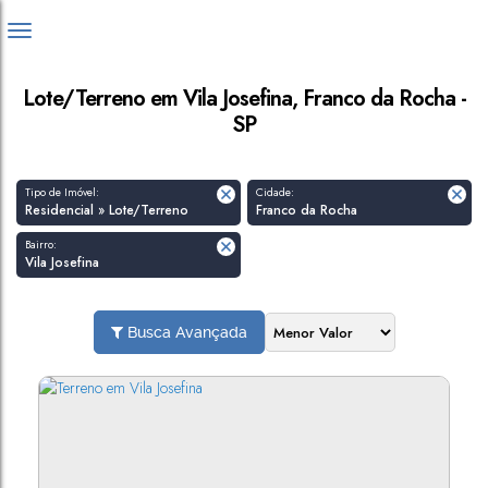
Lote/Terreno em Vila Josefina, Franco da Rocha -
SP
Tipo de Imóvel:
Cidade:
Residencial » Lote/Terreno
Franco da Rocha
Bairro:
Vila Josefina
Busca Avançada