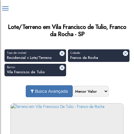
Lote/Terreno em Vila Francisco de Tulio, Franco
da Rocha - SP
Tipo de Imóvel:
Cidade:
Residencial » Lote/Terreno
Franco da Rocha
Bairro:
Vila Francisco de Tulio
Busca Avançada