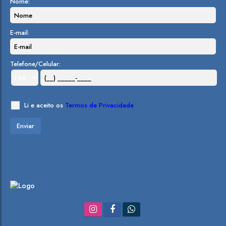
Nome:
E-mail:
Telefone/Celular:
Li e aceito os
Termos de Privacidade