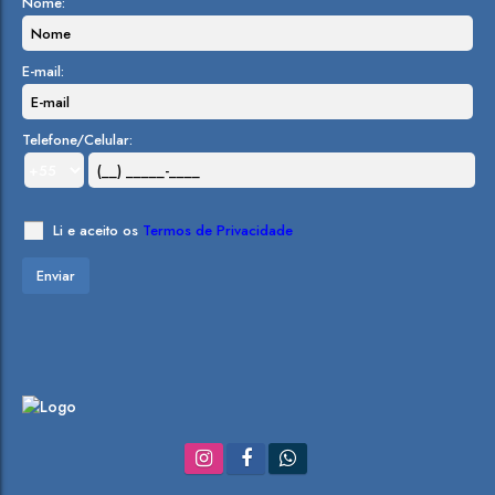
Nome:
E-mail:
Telefone/Celular:
Li e aceito os
Termos de Privacidade