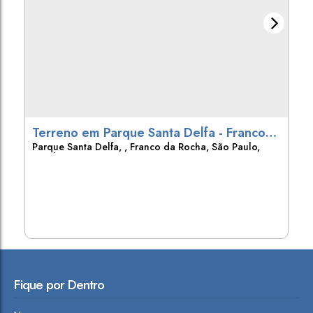
Terreno em Parque Santa Delfa - Franco
Parque Santa Delfa
,
Franco da Rocha
,
São Paulo
,
da Rocha
Brasil
Fique por Dentro