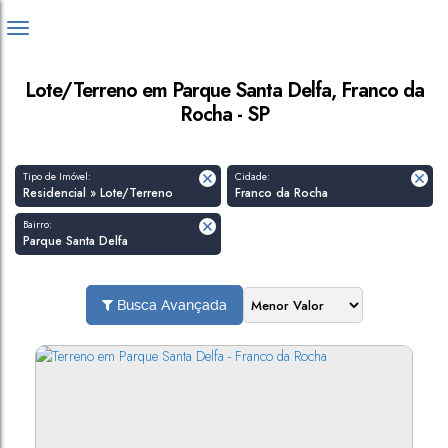
Lote/Terreno em Parque Santa Delfa, Franco da
Rocha - SP
Tipo de Imóvel:
Cidade:
Residencial » Lote/Terreno
Franco da Rocha
Bairro:
Parque Santa Delfa
Busca Avançada