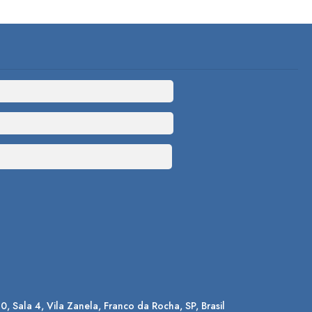
90
,
Sala 4
,
Vila Zanela
,
Franco da Rocha
,
SP
,
Brasil