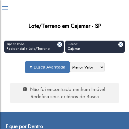
Lote/Terreno em Cajamar - SP
Tipo de Imóvel:
Cidade:
Residencial » Lote/Terreno
Cajamar
Busca Avançada
Não foi encontrado nenhum Imóvel.
Redefina seus critérios de Busca
Fique por Dentro