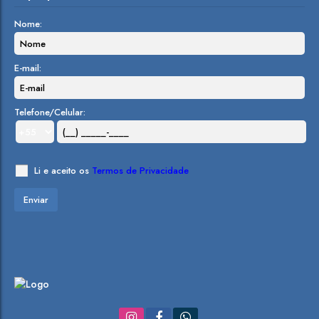
Nome:
E-mail:
Telefone/Celular:
Li e aceito os
Termos de Privacidade