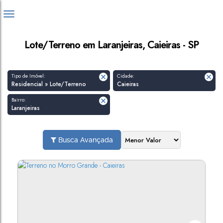
Lote/Terreno em Laranjeiras, Caieiras - SP
Tipo de Imóvel:
Cidade:
Residencial » Lote/Terreno
Caieiras
Bairro:
Laranjeiras
Busca Avançada