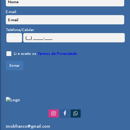
E-mail:
Telefone/Celular:
Li e aceito os
Termos de Privacidade
imobfranco@gmail.com