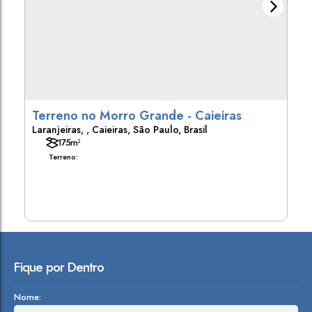
Terreno no Morro Grande - Caieiras
Laranjeiras
,
Caieiras
,
São Paulo
,
Brasil
175m²
Terreno:
Fique por Dentro
Nome: