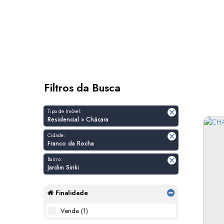
Filtros da Busca
Tipo de Imóvel:
Residencial » Chácara
Cidade:
Franco da Rocha
Bairro:
Jardim Sinki
Finalidade
Venda (1)