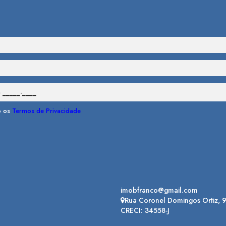
o os
Termos de Privacidade
imobfranco@gmail.com
Rua Coronel Domingos Ortiz
,
CRECI: 34558-J