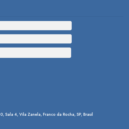
90
,
Sala 4
,
Vila Zanela
,
Franco da Rocha
,
SP
,
Brasil