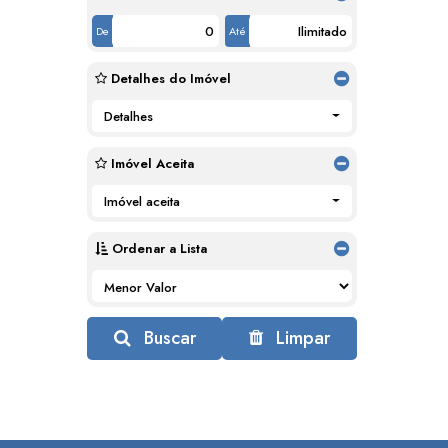
De
Até
Detalhes do Imóvel
Detalhes
Imóvel Aceita
Imóvel aceita
Ordenar a Lista
Buscar
Limpar