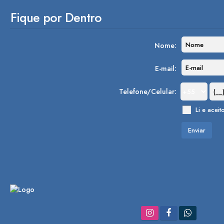
Fique por Dentro
Nome:
E-mail:
Telefone/Celular:
Li e aceit