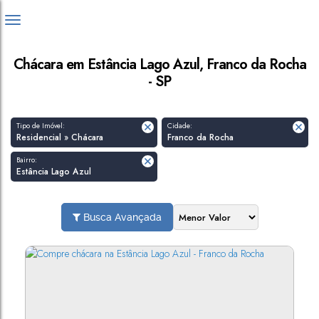
Chácara em Estância Lago Azul, Franco da Rocha
- SP
Tipo de Imóvel:
Cidade:
Residencial » Chácara
Franco da Rocha
Bairro:
Estância Lago Azul
Busca Avançada