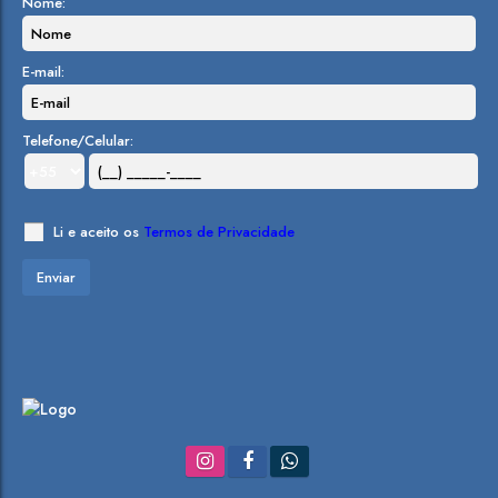
Nome:
E-mail:
Telefone/Celular:
Li e aceito os
Termos de Privacidade