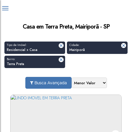
Casa em Terra Preta, Mairiporã - SP
Tipo de Imóvel:
Cidade:
Residencial » Casa
Mairiporã
Bairro:
Terra Preta
Busca Avançada