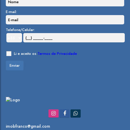
E-mail:
Telefone/Celular:
Li e aceito os
Termos de Privacidade
imobfranco@gmail.com