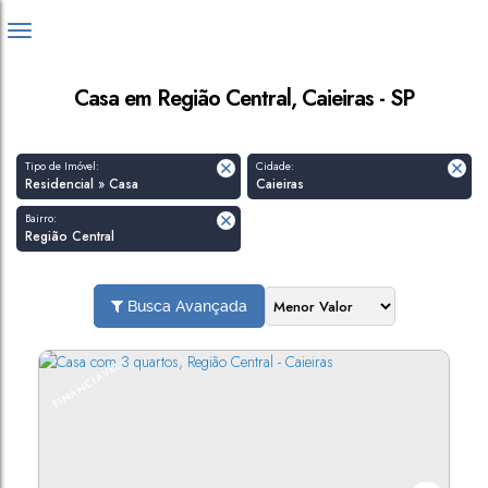
Casa em Região Central, Caieiras - SP
Tipo de Imóvel:
Cidade:
Residencial » Casa
Caieiras
Bairro:
Região Central
Busca Avançada
FINANCIÁVEL