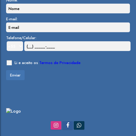
Nome:
E-mail:
Telefone/Celular:
Li e aceito os
Termos de Privacidade