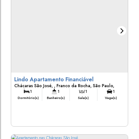
Lindo Apartamento Financiável
Chácaras São José
,
Franco da Rocha
,
São Paulo
,
Brasil
1
1
1
1
Dormitório(s)
Banheiro(s)
Sala(s)
Vaga(s)
48m²
Útil: