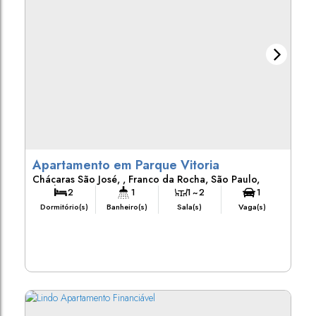
Apartamento em Parque Vitoria
Chácaras São José
,
Franco da Rocha
,
São Paulo
,
Brasil
2
1
1 ~ 2
1
Dormitório(s)
Banheiro(s)
Sala(s)
Vaga(s)
1m²
Terreno: