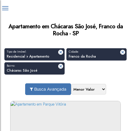
Apartamento em Chácaras São José, Franco da
Rocha - SP
Tipo de Imóvel:
Cidade:
Residencial » Apartamento
Franco da Rocha
Bairro:
Chácaras São José
Busca Avançada