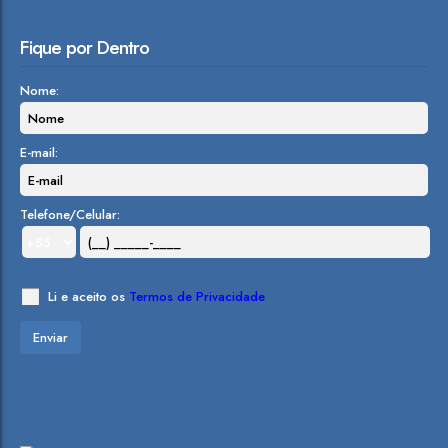
Fique por Dentro
Nome:
E-mail:
Telefone/Celular:
Li e aceito os
Termos de Privacidade