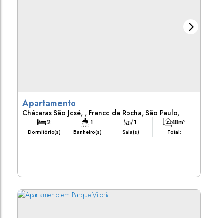
Apartamento
Chácaras São José
,
Franco da Rocha
,
São Paulo
,
Brasil
2
1
1
48m²
Dormitório(s)
Banheiro(s)
Sala(s)
Total:
1
Vaga(s)