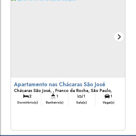
Apartamento nas Chácaras São José
Chácaras São José
,
Franco da Rocha
,
São Paulo
,
Brasil
2
1
1
1
Dormitório(s)
Banheiro(s)
Sala(s)
Vaga(s)