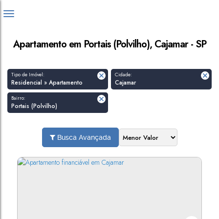
Apartamento em Portais (Polvilho), Cajamar - SP
Tipo de Imóvel:
Cidade:
Residencial » Apartamento
Cajamar
Bairro:
Portais (Polvilho)
Busca Avançada