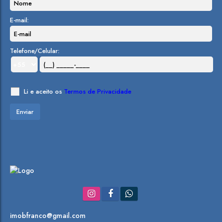
E-mail:
Telefone/Celular:
Li e aceito os
Termos de Privacidade
imobfranco@gmail.com