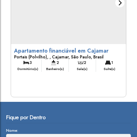
Apartamento financiável em Cajamar
Portais (Polvilho)
,
Cajamar
,
São Paulo
,
Brasil
3
2
2
1
Dormitório(s)
Banheiro(s)
Sala(s)
Suíte(s)
Fique por Dentro
Nome: