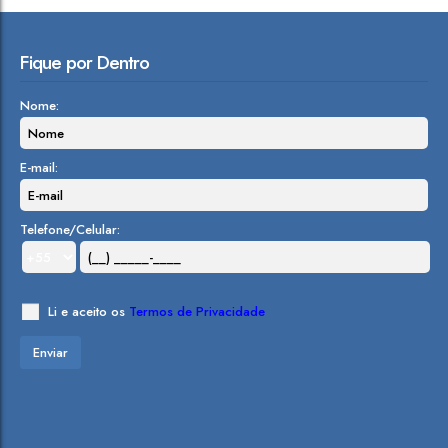
Fique por Dentro
Nome:
E-mail:
Telefone/Celular:
Li e aceito os
Termos de Privacidade