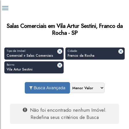
Salas Comerciais em Vila Artur Sestini, Franco da
Rocha - SP
Tipo de Imóvel:
Cidade:
Comercial » Salas Comerciais
Franco da Rocha
Bairro:
Vila Artur Sestini
Busca Avançada
Não foi encontrado nenhum Imóvel.
Redefina seus critérios de Busca