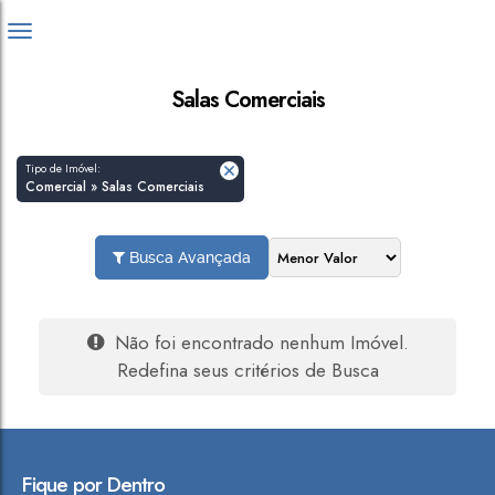
Salas Comerciais
Tipo de Imóvel:
Comercial » Salas Comerciais
Busca Avançada
Não foi encontrado nenhum Imóvel.
Redefina seus critérios de Busca
Fique por Dentro