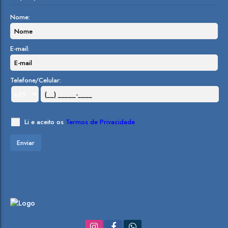
Nome:
E-mail:
Telefone/Celular:
Li e aceito os
Termos de Privacidade