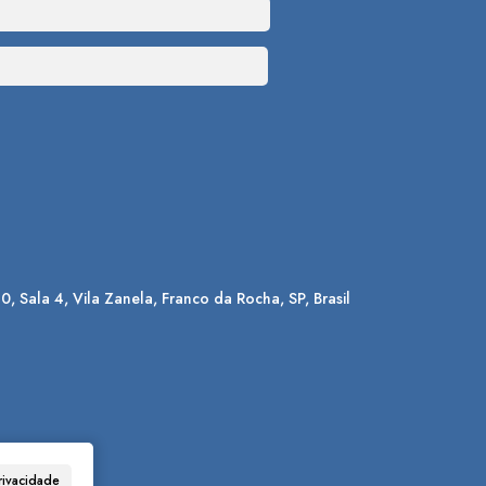
90
,
Sala 4
,
Vila Zanela
,
Franco da Rocha
,
SP
,
Brasil
rivacidade