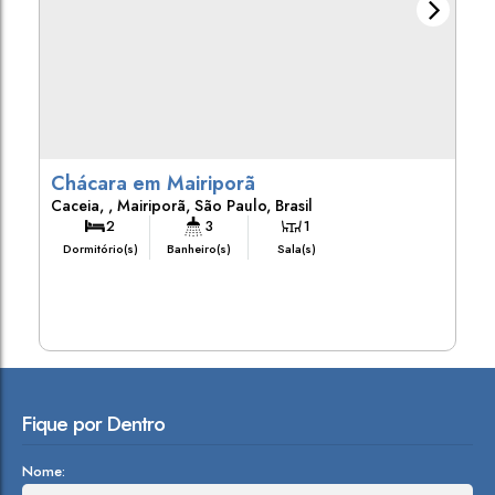
Chácara em Mairiporã
Caceia
,
Mairiporã
,
São Paulo
,
Brasil
2
3
1
Dormitório(s)
Banheiro(s)
Sala(s)
Fique por Dentro
Nome: