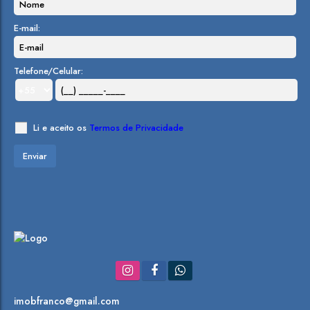
E-mail:
Telefone/Celular:
Li e aceito os
Termos de Privacidade
imobfranco@gmail.com