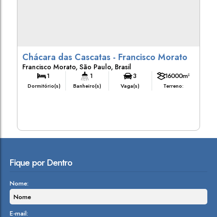
Chácara das Cascatas - Francisco Morato
Francisco Morato
,
São Paulo
,
Brasil
1
1
3
16000m²
Dormitório(s)
Banheiro(s)
Vaga(s)
Terreno:
Fique por Dentro
Nome:
E-mail: