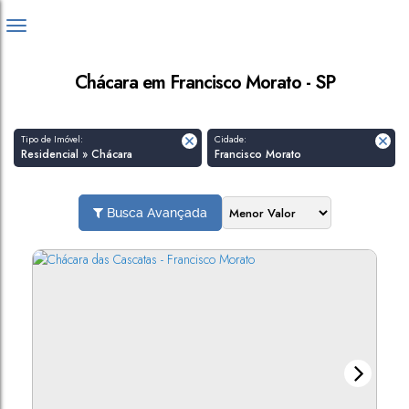
Chácara em Francisco Morato - SP
Tipo de Imóvel:
Cidade:
Residencial » Chácara
Francisco Morato
Busca Avançada