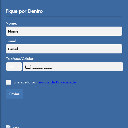
Fique por Dentro
Nome:
E-mail:
Telefone/Celular:
Li e aceito os
Termos de Privacidade