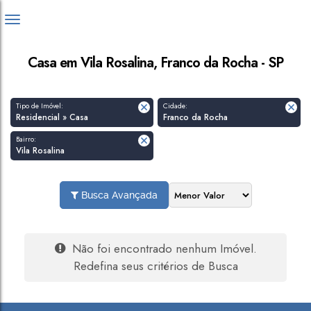
Casa em Vila Rosalina, Franco da Rocha - SP
Tipo de Imóvel:
Cidade:
Residencial » Casa
Franco da Rocha
Bairro:
Vila Rosalina
Busca Avançada
Não foi encontrado nenhum Imóvel.
Redefina seus critérios de Busca