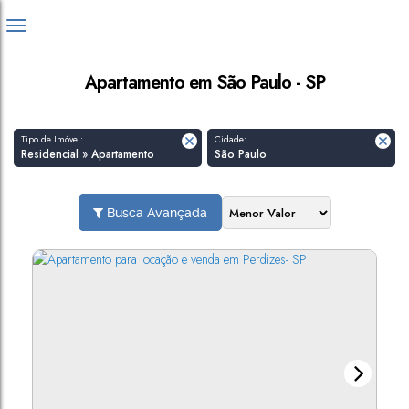
Apartamento em São Paulo - SP
Tipo de Imóvel:
Cidade:
Residencial » Apartamento
São Paulo
Busca Avançada