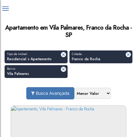
Apartamento em Vila Palmares, Franco da Rocha -
SP
Tipo de Imóvel:
Cidade:
Residencial » Apartamento
Franco da Rocha
Bairro:
Vila Palmares
Busca Avançada