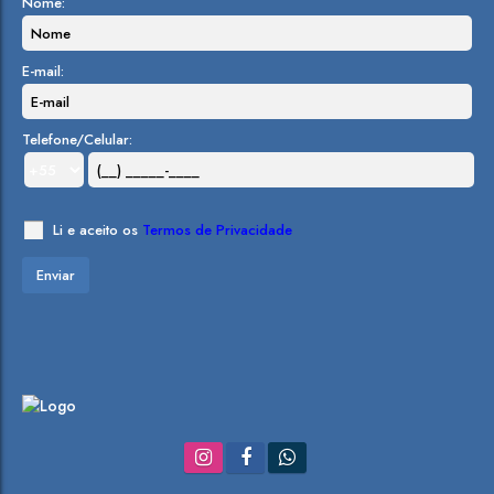
Nome:
E-mail:
Telefone/Celular:
Li e aceito os
Termos de Privacidade